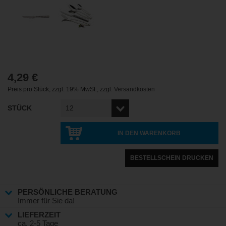
4,29 €
Preis pro Stück
,
zzgl. 19% MwSt.
,
zzgl.
Versandkosten
STÜCK
IN DEN WARENKORB
BESTELLSCHEIN DRUCKEN
PERSÖNLICHE BERATUNG
Immer für Sie da!
LIEFERZEIT
ca. 2-5 Tage