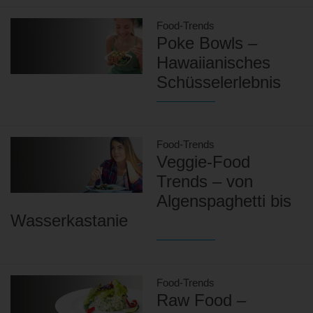
Food-Trends
Poke Bowls –
Hawaiianisches
Schüsselerlebnis
Food-Trends
Veggie-Food
Trends – von
Algenspaghetti bis
Wasserkastanie
Food-Trends
Raw Food –