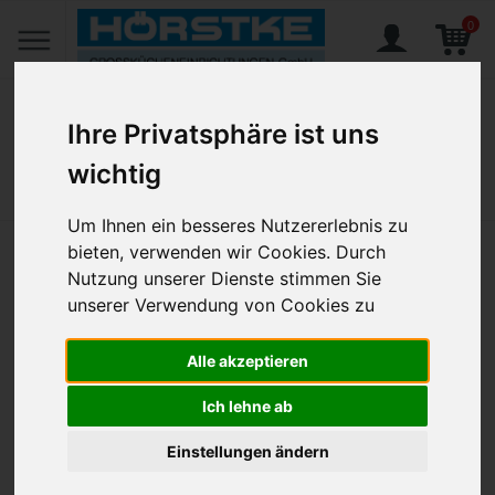
0
Ihre Privatsphäre ist uns
wichtig
Home
Magazin
Food-Trends
Um Ihnen ein besseres Nutzererlebnis zu
bieten, verwenden wir Cookies. Durch
Food-Trends
Nutzung unserer Dienste stimmen Sie
unserer Verwendung von Cookies zu
Alle akzeptieren
Ich lehne ab
Einstellungen ändern