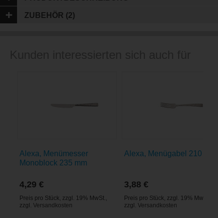
ZUBEHÖR (2)
Kunden interessierten sich auch für
Alexa, Menümesser
Alexa, Menügabel 210 mm
Monoblock 235 mm
4,29 €
3,88 €
Preis pro Stück
,
zzgl. 19% MwSt.
,
Preis pro Stück
,
zzgl. 19% MwSt.
,
zzgl.
Versandkosten
zzgl.
Versandkosten