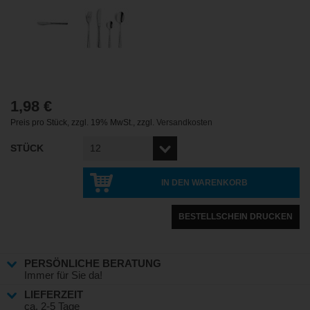
1,98 €
Preis pro Stück
,
zzgl. 19% MwSt.
,
zzgl.
Versandkosten
STÜCK
IN DEN WARENKORB
BESTELLSCHEIN DRUCKEN
PERSÖNLICHE BERATUNG
Immer für Sie da!
LIEFERZEIT
ca. 2-5 Tage