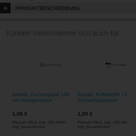
PRODUKTBESCHREIBUNG
Kunden interessierten sich auch für
Atlantic, Kuchengabel 149
Atlantic, Kaffeelöffel 139
mm hochglänzend
mm hochglänzend
1,06 €
1,00 €
Preis pro Stück
,
zzgl. 19% MwSt.
,
Preis pro Stück
,
zzgl. 19% MwSt.
,
zzgl.
Versandkosten
zzgl.
Versandkosten