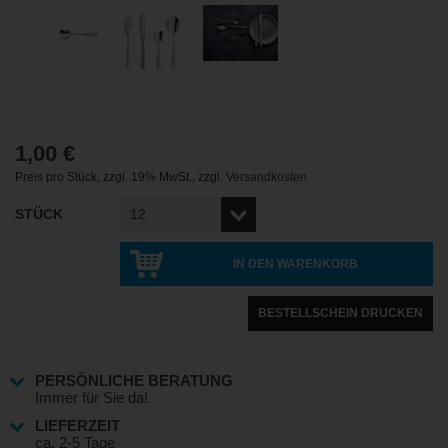
1,00 €
Preis pro Stück
,
zzgl. 19% MwSt.
,
zzgl.
Versandkosten
STÜCK
IN DEN WARENKORB
BESTELLSCHEIN DRUCKEN
PERSÖNLICHE BERATUNG
Immer für Sie da!
LIEFERZEIT
ca. 2-5 Tage