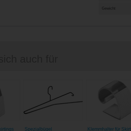
Gewicht
sich auch für
irtings
Spezialbügel
Klemmhalter für Skir