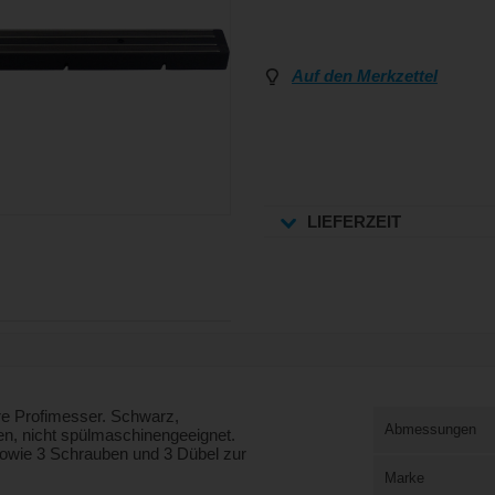
Auf den Merkzettel
LIEFERZEIT
re Profimesser. Schwarz,
Abmessungen
en, nicht spülmaschinengeeignet.
sowie 3 Schrauben und 3 Dübel zur
Marke