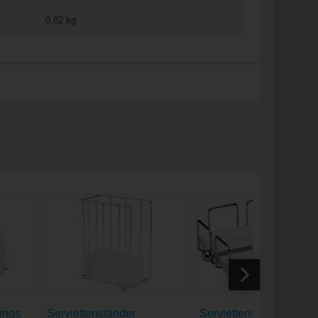
0,82 kg
tings
Serviettenständer
Serviettenständer "Wire