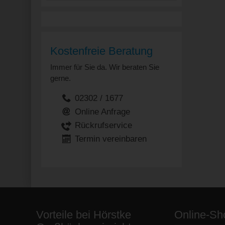
Kostenfreie Beratung
Immer für Sie da. Wir beraten Sie
gerne.
02302 / 1677
Online Anfrage
Rückrufservice
Termin vereinbaren
Vorteile bei Hörstke
Online-Sh