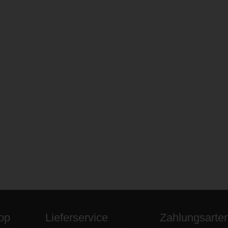
op
Lieferservice
Zahlungsarte