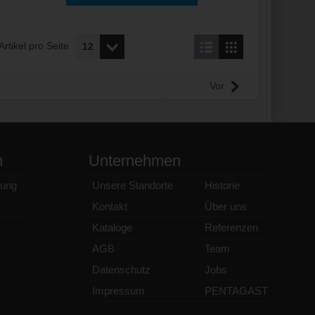
Artikel pro Seite
Vor
n
Unternehmen
ung
Unsere Standorte
Historie
Kontakt
Über uns
Kataloge
Referenzen
AGB
Team
Datenschutz
Jobs
Impressum
PENTAGAST