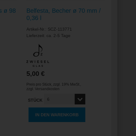
s ø 98
Belfesta, Becher ø 70 mm /
0,36 l
Artikel-Nr.: SCZ-113771
Lieferzeit: ca. 2-5 Tage
5,00 €
Preis pro Stück
,
zzgl. 19% MwSt.
,
zzgl.
Versandkosten
STÜCK
IN DEN WARENKORB