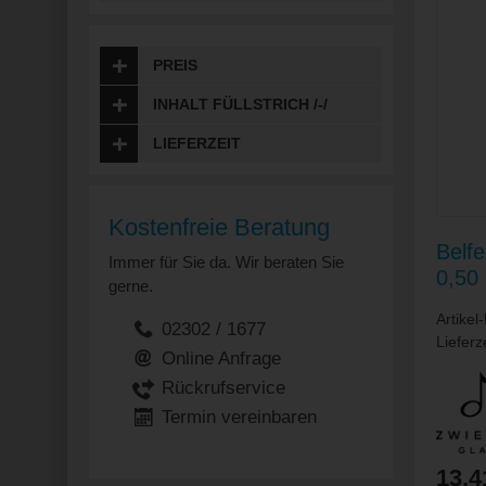
PREIS
INHALT FÜLLSTRICH /-/
LIEFERZEIT
Kostenfreie Beratung
Belf
Immer für Sie da. Wir beraten Sie
0,50 
gerne.
Artikel
02302 / 1677
Lieferz
Online Anfrage
Rückrufservice
Termin vereinbaren
13,4