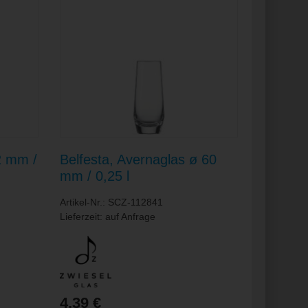
2 mm /
Belfesta, Avernaglas ø 60
mm / 0,25 l
Artikel-Nr.: SCZ-112841
Lieferzeit: auf Anfrage
4,39 €