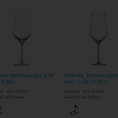
esta, Bordeauxglas ø 94
Belfesta, Bordeauxgla
0,68 l
mm / 0,68 l 0,20 /-/
-Nr.: SCZ-112420
Artikel-Nr.: SCZ-113295
eit: auf Anfrage
Lieferzeit: auf Anfrage