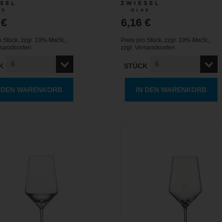
 €
6,16 €
o Stück
,
zzgl. 19% MwSt.
,
Preis pro Stück
,
zzgl. 19% MwSt.
,
rsandkosten
zzgl.
Versandkosten
K
STÜCK
N DEN WARENKORB
IN DEN WARENKORB