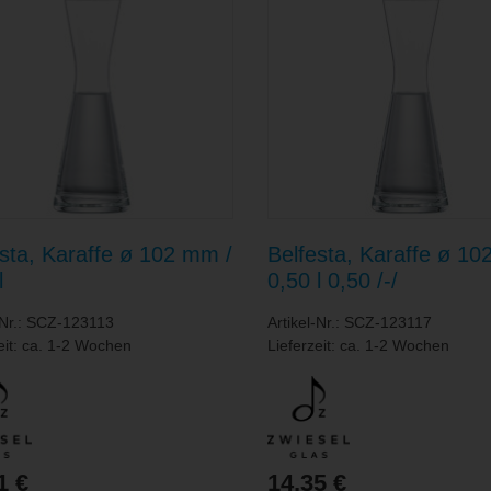
esta, Karaffe ø 102 mm /
Belfesta, Karaffe ø 10
l
0,50 l 0,50 /-/
-Nr.: SCZ-123113
Artikel-Nr.: SCZ-123117
eit: ca. 1-2 Wochen
Lieferzeit: ca. 1-2 Wochen
1 €
14,35 €