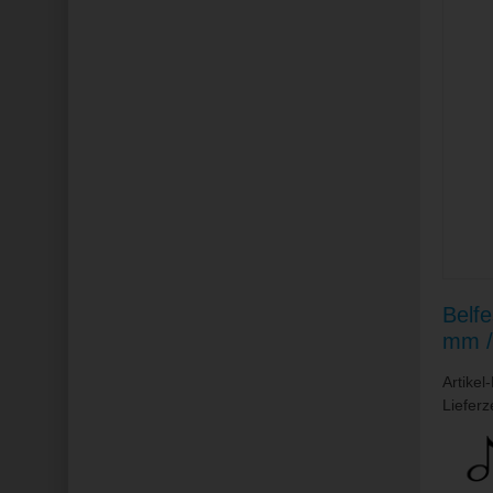
Belf
mm / 
Artikel
Lieferz