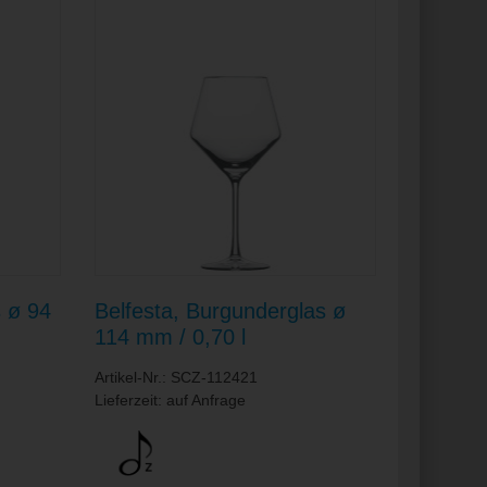
s ø 94
Belfesta, Burgunderglas ø
114 mm / 0,70 l
Artikel-Nr.: SCZ-112421
Lieferzeit: auf Anfrage