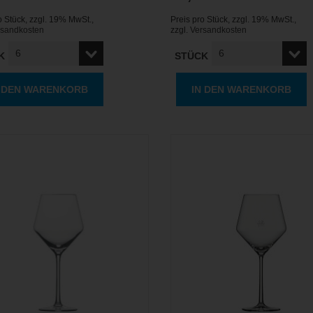
o Stück
,
zzgl. 19% MwSt.
,
Preis pro Stück
,
zzgl. 19% MwSt.
,
rsandkosten
zzgl.
Versandkosten
K
STÜCK
N DEN WARENKORB
IN DEN WARENKORB