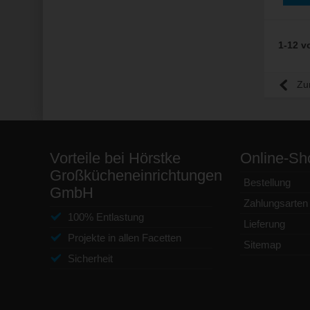
1-12 v
Zu
Vorteile bei Hörstke
Online-Sh
Großkücheneinrichtungen
Bestellung
GmbH
Zahlungsarten
100% Entlastung
Lieferung
Projekte in allen Facetten
Sitemap
Sicherheit