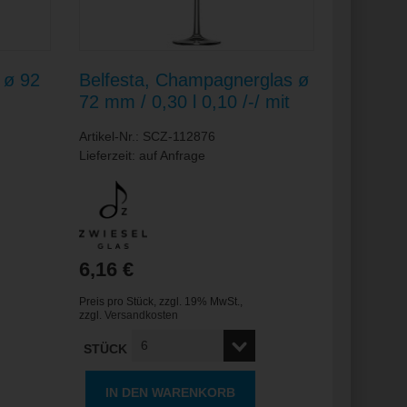
 ø 92
Belfesta, Champagnerglas ø
72 mm / 0,30 l 0,10 /-/ mit
Moussierpunkt
Artikel-Nr.: SCZ-112876
Lieferzeit: auf Anfrage
6,16 €
Preis pro Stück
,
zzgl. 19% MwSt.
,
zzgl.
Versandkosten
STÜCK
IN DEN WARENKORB