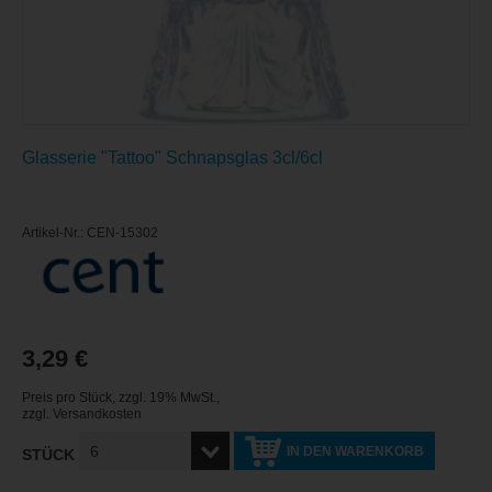
Glasserie "Tattoo" Schnapsglas 3cl/6cl
Artikel-Nr.: CEN-15302
3,29 €
Preis pro Stück
,
zzgl. 19% MwSt.
,
zzgl.
Versandkosten
IN DEN WARENKORB
STÜCK