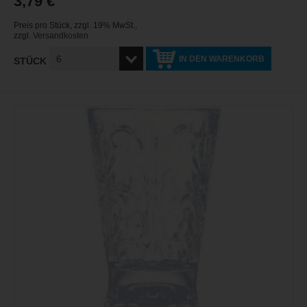
3,79 €
Preis pro Stück
,
zzgl. 19% MwSt.
,
zzgl.
Versandkosten
IN DEN WARENKORB
STÜCK