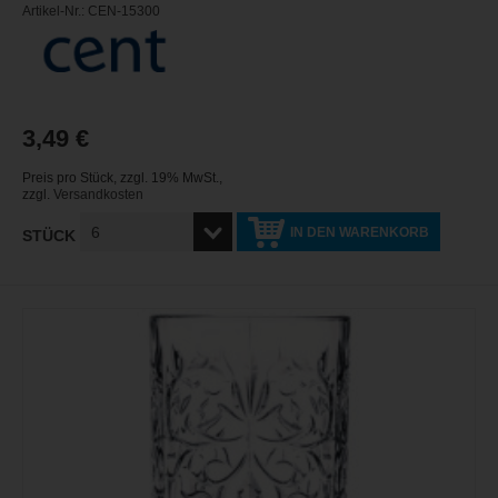
Artikel-Nr.: CEN-15300
3,49 €
Preis pro Stück
,
zzgl. 19% MwSt.
,
zzgl.
Versandkosten
IN DEN WARENKORB
STÜCK