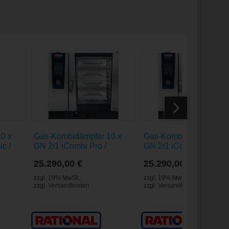
0 x
Gas-Kombidämpfer 10 x
Gas-Kombidämpfer 10 
c /
GN 2/1 iCombi Pro /
GN 2/1 iCombi Pro /
Erdgas H
Flüssiggas 3P
25.290,00 €
25.290,00 €
zzgl. 19% MwSt.
,
zzgl. 19% MwSt.
,
zzgl.
Versandkosten
zzgl.
Versandkosten