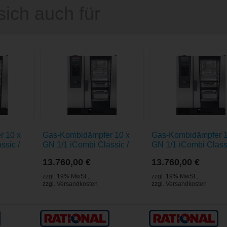
sich auch für
r 10 x
Gas-Kombidämpfer 10 x
Gas-Kombidämpfer 1
ssic /
GN 1/1 iCombi Classic /
GN 1/1 iCombi Classi
Flüssiggas 3P
Erdgas L
13.760,00 €
13.760,00 €
zzgl. 19% MwSt.
,
zzgl. 19% MwSt.
,
zzgl.
Versandkosten
zzgl.
Versandkosten