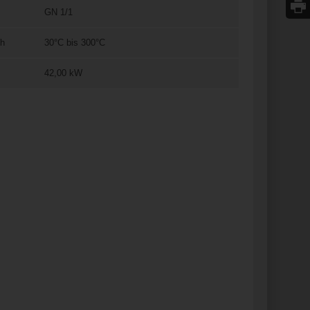
GN 1/1
ch
30°C bis 300°C
42,00 kW