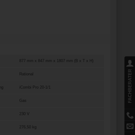
877 mm x 847 mm x 1807 mm (B x T x H)
FACHBERATER
Rational
ng
iCombi Pro 20-1/1
Gas
230 V
276,50 kg