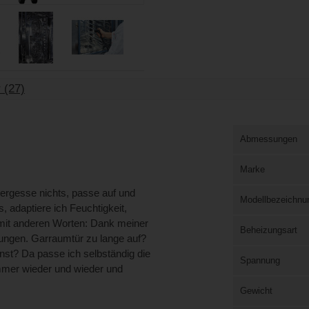
 (27)
Abmessungen
Marke
vergesse nichts, passe auf und
Modellbezeichnu
 adaptiere ich Feuchtigkeit,
 mit anderen Worten: Dank meiner
Beheizungsart
erungen. Garraumtür zu lange auf?
st? Da passe ich selbständig die
Spannung
Immer wieder und wieder und
Gewicht