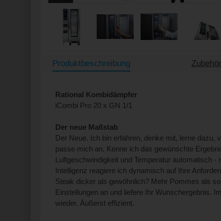
Produktbeschreibung
Zubehör
Rational Kombidämpfer
iCombi Pro 20 x GN 1/1
Der neue Maßstab
Der Neue. Ich bin erfahren, denke mit, lerne dazu, 
passe mich an. Kenne ich das gewünschte Ergebnis,
Luftgeschwindigkeit und Temperatur automatisch -
Intelligenz reagiere ich dynamisch auf Ihre Anford
Steak dicker als gewöhnlich? Mehr Pommes als son
Einstellungen an und liefere Ihr Wunschergebnis. 
wieder. Äußerst effizient.