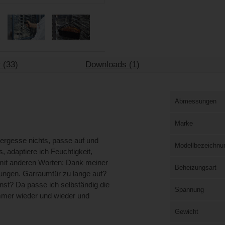
 (33)
Downloads (1)
Abmessungen
Marke
vergesse nichts, passe auf und
Modellbezeichnu
 adaptiere ich Feuchtigkeit,
 mit anderen Worten: Dank meiner
Beheizungsart
erungen. Garraumtür zu lange auf?
st? Da passe ich selbständig die
Spannung
Immer wieder und wieder und
Gewicht