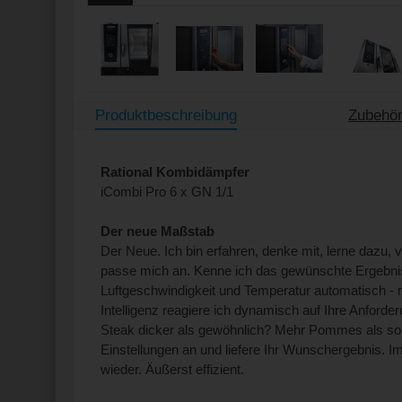
Produktbeschreibung
Zubehör
Rational Kombidämpfer
iCombi Pro 6 x GN 1/1
Der neue Maßstab
Der Neue. Ich bin erfahren, denke mit, lerne dazu, 
passe mich an. Kenne ich das gewünschte Ergebnis,
Luftgeschwindigkeit und Temperatur automatisch -
Intelligenz reagiere ich dynamisch auf Ihre Anford
Steak dicker als gewöhnlich? Mehr Pommes als son
Einstellungen an und liefere Ihr Wunschergebnis. 
wieder. Äußerst effizient.