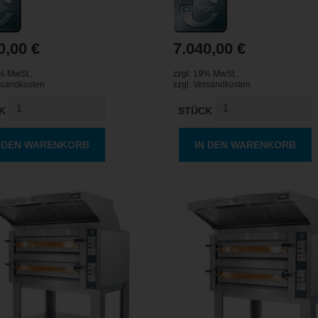
0,00 €
7.040,00 €
9% MwSt.
,
zzgl. 19% MwSt.
,
rsandkosten
zzgl.
Versandkosten
K
STÜCK
N DEN WARENKORB
IN DEN WARENKORB