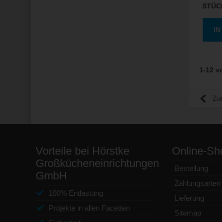
STÜC
I
1-12 v
Zu
Vorteile bei Hörstke
Online-Sh
Großkücheneinrichtungen
Bestellung
GmbH
Zahlungsarten
100% Entlastung
Lieferung
Projekte in allen Facetten
Sitemap