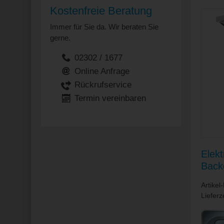
Kostenfreie Beratung
Immer für Sie da. Wir beraten Sie
gerne.
02302 / 1677
Online Anfrage
Rückrufservice
Termin vereinbaren
Elek
Back
/ Ba
Artike
140
Lieferz