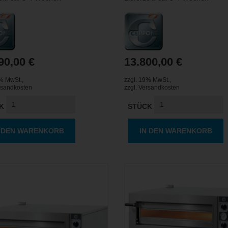
90,00 €
13.800,00 €
9% MwSt.
,
zzgl. 19% MwSt.
,
rsandkosten
zzgl.
Versandkosten
K
STÜCK
N DEN WARENKORB
IN DEN WARENKORB