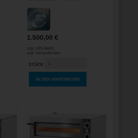
1.500,00 €
zzgl. 19% MwSt.
,
zzgl.
Versandkosten
STÜCK
IN DEN WARENKORB