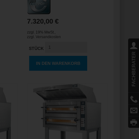
7.320,00 €
zzgl. 19% MwSt.
,
zzgl.
Versandkosten
STÜCK
FACHBERATER
IN DEN WARENKORB